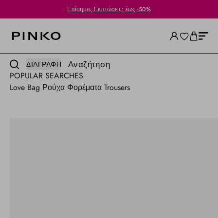
Standard αποστολή πάντα δωρεάν για αγορές από 250 € και άνω!
Αναζήτηση
ΔΙΑΓΡΑΦΉ
POPULAR SEARCHES
Love Bag
Ρούχα
Φορέματα
Trousers