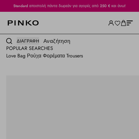
Standard αποστολή πάντα δωρεάν για αγορές από 250 € και άνω!
Αναζήτηση
ΔΙΑΓΡΑΦΉ
POPULAR SEARCHES
Love Bag
Ρούχα
Φορέματα
Trousers