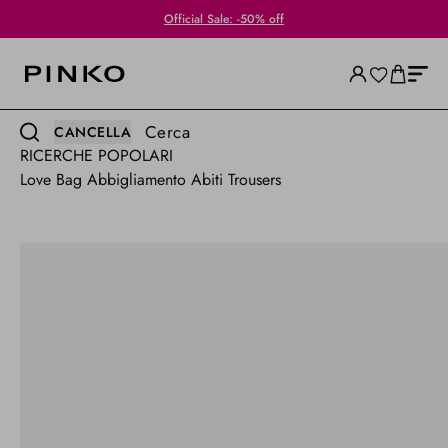
Official Sale: -50% off
Cerca
CANCELLA
RICERCHE POPOLARI
Love Bag
Abbigliamento
Abiti
Trousers